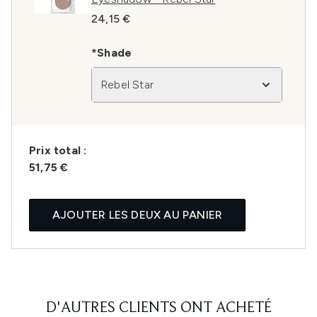
24,15 €
*Shade
Rebel Star
Prix ​​total :
51,75 €
AJOUTER LES DEUX AU PANIER
D'AUTRES CLIENTS ONT ACHETÉ