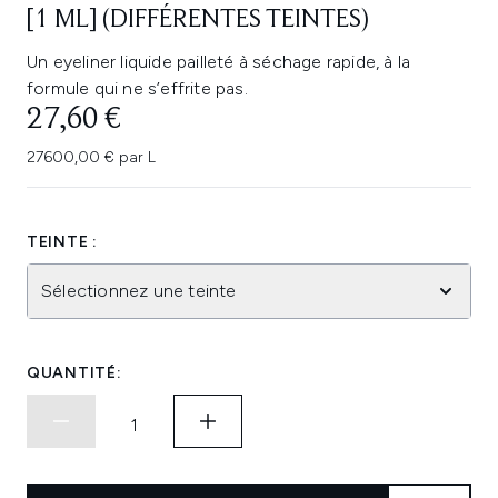
[1 ML] (DIFFÉRENTES TEINTES)
Un eyeliner liquide pailleté à séchage rapide, à la
formule qui ne s’effrite pas.
27,60 €
27600,00 € par L
TEINTE :
Sélectionnez une teinte
QUANTITÉ: