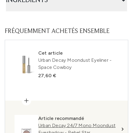
INGRÉDIENTS
FRÉQUEMMENT ACHETÉS ENSEMBLE
Cet article
Urban Decay Moondust Eyeliner -
Space Cowboy
27,60 €
Article recommandé
Urban Decay 24/7 Mono Moondust
Eyeshadow - Rebel Star