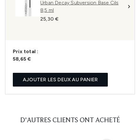
Urban Decay Subversion Base Cils
8,5 ml
25,30 €
Prix ​​total :
58,65 €
AJOUTER LES DEUX AU PANIER
D'AUTRES CLIENTS ONT ACHETÉ