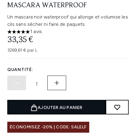
MASCARA WATERPROOF
Un mascara noir waterproof qui allonge et volumise les
cils sans sécher ni faire de paquets.
1 avis
5 étoiles sur un maximum de 5
33,35 €
3269,61 € par L
QUANTITÉ:
AJOUTER AU PANIER
ÉCONOMISEZ -20% | CODE: SALELF