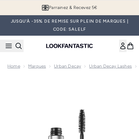
Passer au contenu principal
Parrainez & Recevez 5€
JUSQU'À -35% DE REMISE SUR PLEIN DE MARQUES |
CODE: SALELF
Home
Marques
Urban Decay
Urban Decay Lashes
Now showing image 1 Urban Decay Perversion Mascara Wate