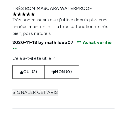
TRÈS BON MASCARA WATERPROOF
5 étoiles sur un maximum de 5
Très bon mascara que j'utilise depuis plusieurs
années maintenant. La brosse fonctionne très
bien, poils naturels.
2020-11-18
by mathildeb07
Achat vérifié
Cela a-t-il été utile ?
OUI (2)
NON (0)
SIGNALER CET AVIS