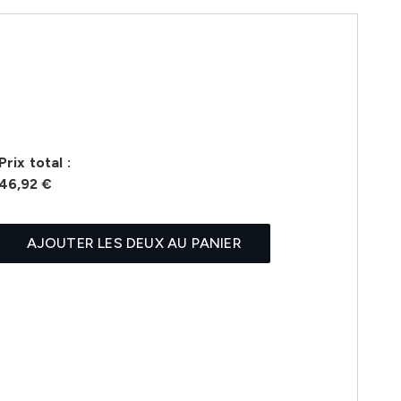
Prix ​​total :
46,92 €
AJOUTER LES DEUX AU PANIER