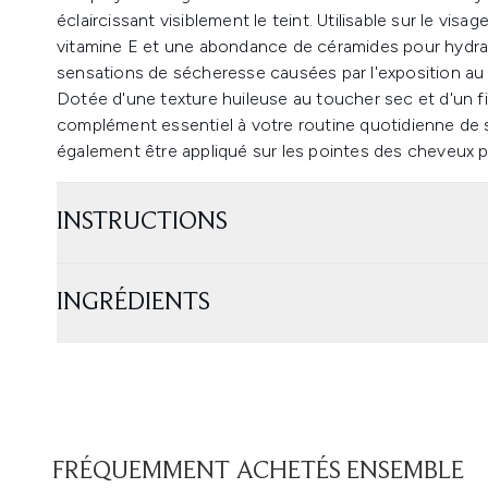
éclaircissant visiblement le teint. Utilisable sur le visag
vitamine E et une abondance de céramides pour hydrater
sensations de sécheresse causées par l'exposition au s
Dotée d'une texture huileuse au toucher sec et d'un fi
complément essentiel à votre routine quotidienne de s
également être appliqué sur les pointes des cheveux po
INSTRUCTIONS
INGRÉDIENTS
FRÉQUEMMENT ACHETÉS ENSEMBLE