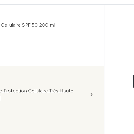
n Cellulaire SPF 50 200 ml
ble Protection Cellulaire Très Haute
l