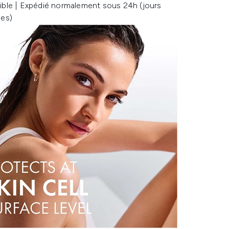
ible | Expédié normalement sous 24h (jours
les)