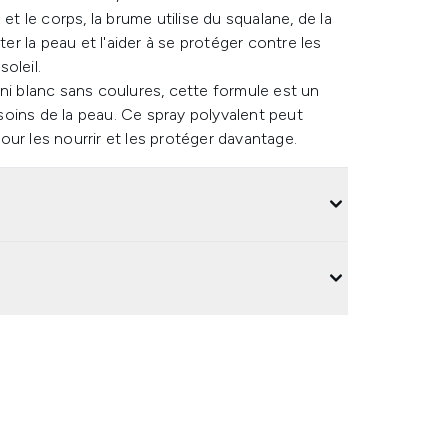
e et le corps, la brume utilise du squalane, de la
 la peau et l'aider à se protéger contre les
oleil.
ni blanc sans coulures, cette formule est un
oins de la peau. Ce spray polyvalent peut
ur les nourrir et les protéger davantage.