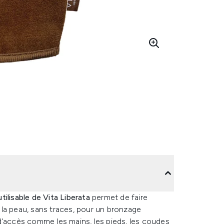
ilisable de Vita Liberata
permet de faire
la peau, sans traces, pour un bronzage
d'accès comme les mains, les pieds, les coudes