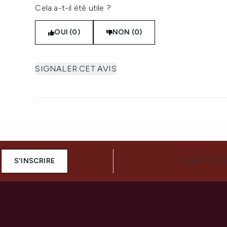
Cela a-t-il été utile ?
OUI (0)
NON (0)
SIGNALER CET AVIS
S'INSCRIRE
CONNECTEZ-