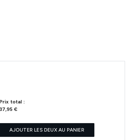
Prix ​​total :
37,95 €
AJOUTER LES DEUX AU PANIER