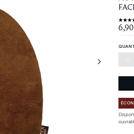
FAC
5 étoi
6,90
QUANT
ÉCONO
Dispon
ouvrab