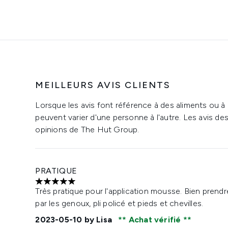
MEILLEURS AVIS CLIENTS
Lorsque les avis font référence à des aliments ou à
peuvent varier d'une personne à l'autre. Les avis de
opinions de The Hut Group.
PRATIQUE
5 étoiles sur un maximum de 5
Très pratique pour l'application mousse. Bien prendr
par les genoux, pli policé et pieds et chevilles.
2023-05-10
by Lisa
Achat vérifié