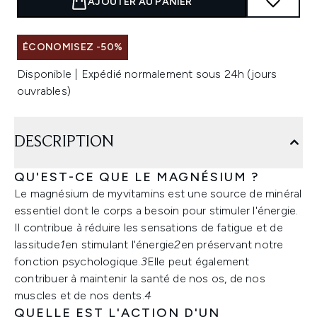
AJOUTER AU PANIER
ÉCONOMISEZ -50%
Disponible | Expédié normalement sous 24h (jours
ouvrables)
DESCRIPTION
QU'EST-CE QUE LE MAGNÉSIUM ?
Le magnésium de myvitamins est une source de minéral
essentiel dont le corps a besoin pour stimuler l'énergie.
Il contribue à réduire les sensations de fatigue et de
lassitude
1
en stimulant l'énergie
2
en préservant notre
fonction psychologique.
3
Elle peut également
contribuer à maintenir la santé de nos os, de nos
muscles et de nos dents.
4
QUELLE EST L'ACTION D'UN