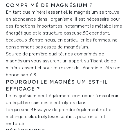
COMPRIMÉ DE MAGNÉSIUM ?
En tant que minéral essentiel, le magnésium se trouve
en abondance dans l'organisme. Il est nécessaire pour
des fonctions importantes, notamment le métabolisme
énergétique et la structure osseuse.
5
Cependant,
beaucoup d'entre nous, en particulier les femmes, ne
consomment pas assez de magnésium.
Source de première qualité, nos comprimés de
magnésium vous assurent un apport suffisant de ce
minéral essentiel pour retrouver de l'énergie et être en
bonne santé.
3
POURQUOI LE MAGNÉSIUM EST-IL
EFFICACE ?
Le magnésium peut également contribuer à maintenir
un équilibre sain des électrolytes dans
l'organisme.
4
Essayez de prendre également notre
mélange d'
electrolytes
essentiels pour un effet
renforcé.