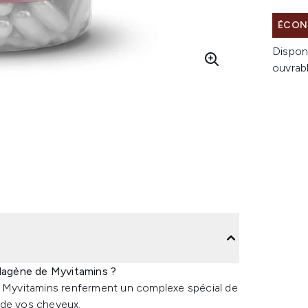
ÉCON
Dispon
ouvrab
llagène de Myvitamins ?
de Myvitamins renferment un complexe spécial de
 de vos cheveux.