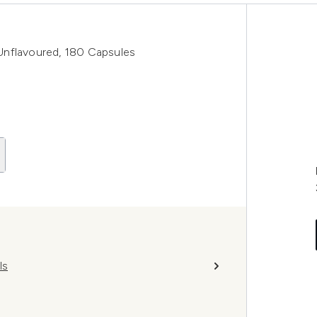
Unflavoured, 180 Capsules
ls