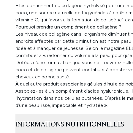
Elles contiennent du collagène hydrolysé pour une meill
coco, une source naturelle de triglycérides à chaîne 
vitamine C, qui favorise la formation de collagène1 dan
Pourquoi prendre un complément de collagène ?
Les niveaux de collagène dans l’organisme diminuent n
endroits affectés par cette diminution est notre peau
ridée et à manquer de jeunesse. Selon le magazine E
contribuer à « redonner du volume à la peau pour qu’el
Dotées d’une formulation que vous ne trouverez nulle pa
coco et de collagène peuvent contribuer à booster vo
cheveux en bonne santé.
À quel autre produit associer les gélules d’huile de no
Associez-les à un complément d’acide hyaluronique. Il 
l’hydratation dans nos cellules cutanées. D’après le ma
d’une peau lisse, impeccable et hydratée ».
INFORMATIONS NUTRITIONNELLES