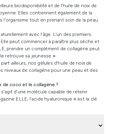
eure biodisponibilité et de l’huile de noix de
moyenne. Elles contiennent également de la
s l’organisme tout en prenant soin de la peau.
aturellement avec l’âge. L’un des premiers
. Elle peut commencer à paraître plus sèche et
LLE, prendre un complément de collagène peut
le retrouve sa jeunesse ».
rt ailleurs, nos gélules d’huile de noix de
s niveaux de collagène pour une peau et des
ix de coco et le collagène ?
s’agit d’une molécule capable de retenir
gazine ELLE, l’acide hyaluronique « est la clé