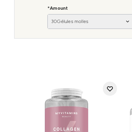
*Amount
30Gélules molles