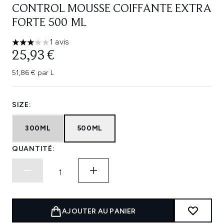
CONTROL MOUSSE COIFFANTE EXTRA
FORTE 500 ML
1 avis
3 étoiles sur un maximum de 5
25,93 €
51,86 € par L
SIZE:
300ML
500ML
QUANTITÉ:
AJOUTER AU PANIER