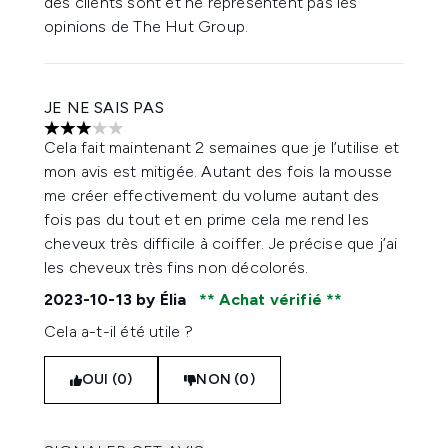
des clients sont et ne représentent pas les
opinions de The Hut Group.
JE NE SAIS PAS
3 étoiles sur un maximum de 5
Cela fait maintenant 2 semaines que je l’utilise et
mon avis est mitigée. Autant des fois la mousse
me créer effectivement du volume autant des
fois pas du tout et en prime cela me rend les
cheveux très difficile à coiffer. Je précise que j’ai
les cheveux très fins non décolorés.
2023-10-13
by Élia
Achat vérifié
Cela a-t-il été utile ?
OUI (0)
NON (0)