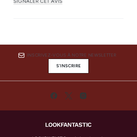
SIGNALER CET AVIS
INSCRIVEZ-VOUS À NOTRE NEWSLETTER
S'INSCRIRE