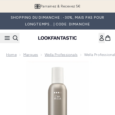
Passer au contenu principal
Parrainez & Recevez 5€
SHOPPING DU DIMANCHE : -30%, MAIS PAS POUR
LONGTEMPS... | CODE: DIMANCHE
Home
Marques
Wella Professionals
Wella Professiona
Now showing image 1 Wella Professionals EIMI Shape Contro