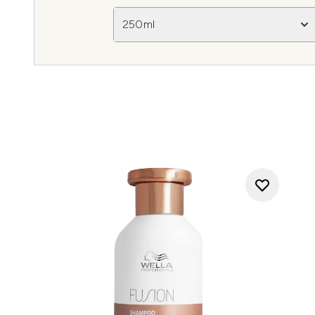
250ml