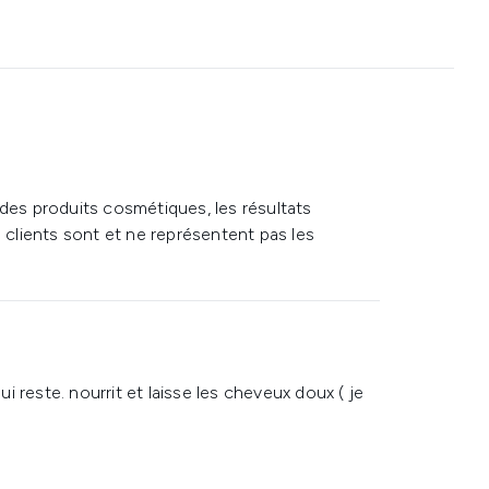
 des produits cosmétiques, les résultats
s clients sont et ne représentent pas les
 reste. nourrit et laisse les cheveux doux ( je