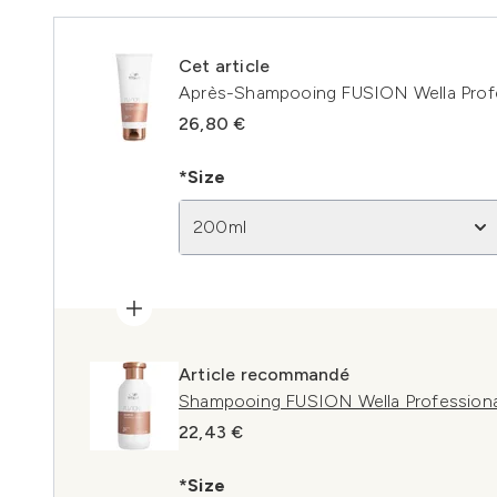
Cet article
Après-Shampooing FUSION Wella Profe
26,80 €
*Size
200ml
Article recommandé
Shampooing FUSION Wella Professiona
22,43 €
*Size