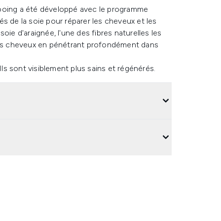
pooing a été développé avec le programme
nés de la soie pour réparer les cheveux et les
oie d'araignée, l'une des fibres naturelles les
 vos cheveux en pénétrant profondément dans
Ils sont visiblement plus sains et régénérés.