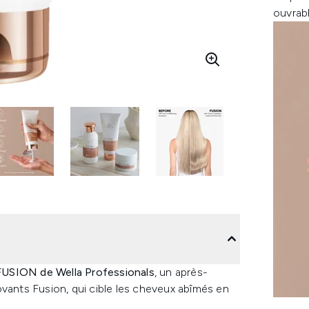
ouvrab
USION de Wella Professionals
, un après-
ovants Fusion, qui cible les cheveux abîmés en