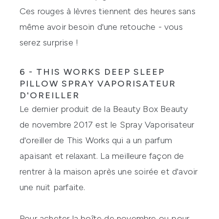
Ces rouges à lèvres tiennent des heures sans
même avoir besoin d'une retouche - vous
serez surprise !
6 - THIS WORKS DEEP SLEEP
PILLOW SPRAY VAPORISATEUR
D'OREILLER
Le dernier produit de la Beauty Box Beauty
de novembre 2017 est le Spray Vaporisateur
d'oreiller de
This Works
qui a un parfum
apaisant et relaxant. La meilleure façon de
rentrer à la maison après une soirée et d'avoir
une nuit parfaite.
Pour acheter la
boîte de novembre
ou pour