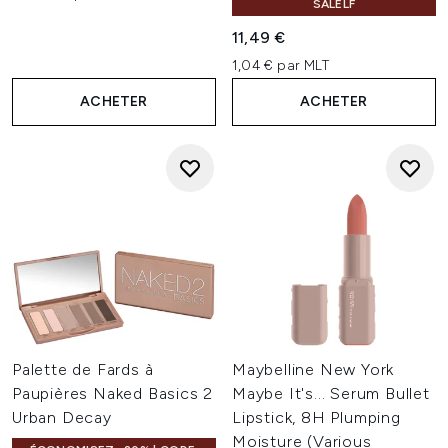
SALELF
11,49 €
1,04 € par MLT
ACHETER
ACHETER
Palette de Fards à
Maybelline New York
Paupières Naked Basics 2
Maybe It's... Serum Bullet
Urban Decay
Lipstick, 8H Plumping
Moisture (Various