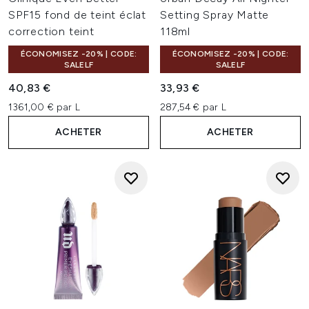
SPF15 fond de teint éclat
Setting Spray Matte
correction teint
118ml
ÉCONOMISEZ -20% | CODE:
ÉCONOMISEZ -20% | CODE:
SALELF
SALELF
40,83 €
33,93 €
1361,00 € par L
287,54 € par L
ACHETER
ACHETER