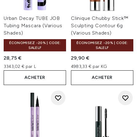
Urban Decay TUBE JOB
Clinique Chubby Stick™
Tubing Mascara (Various
Sculpting Contour 6g
Shades)
(Various Shades)
ÉCONOMISEZ -20% | CODE:
ÉCONOMISEZ -20% | CODE:
SALELF
SALELF
28,75 €
29,90 €
3343,02 € par L
4983,33 € par KG
ACHETER
ACHETER