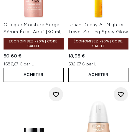
Clinique Moisture Surge
Urban Decay All Nighter
Sérum Éclat Actif [30 ml]
Travel Setting Spray Glow
ÉCONOMISEZ -20% | CODE:
ÉCONOMISEZ -20% | CODE:
SALELF
SALELF
50,60 €
18,98 €
1686,67 € par L
632,67 € par L
ACHETER
ACHETER