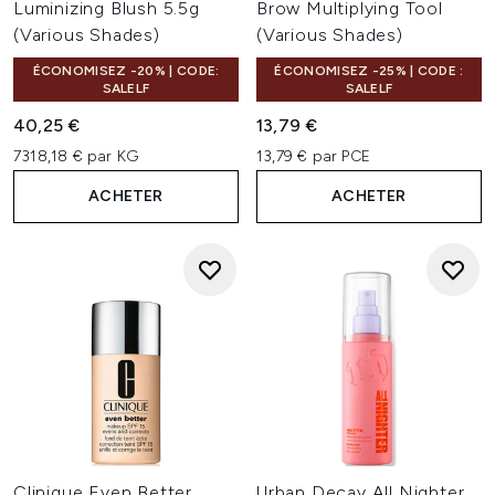
Luminizing Blush 5.5g
Brow Multiplying Tool
(Various Shades)
(Various Shades)
ÉCONOMISEZ -20% | CODE:
ÉCONOMISEZ -25% | CODE :
SALELF
SALELF
40,25 €
13,79 €
7318,18 € par KG
13,79 € par PCE
ACHETER
ACHETER
Clinique Even Better
Urban Decay All Nighter