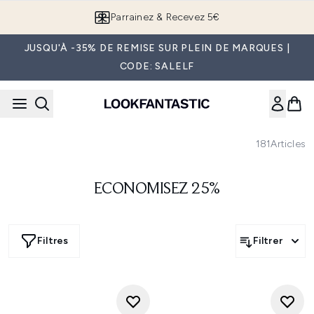
Passer au contenu principal
Parrainez & Recevez 5€
JUSQU'À -35% DE REMISE SUR PLEIN DE MARQUES |
CODE: SALELF
181
Articles
ECONOMISEZ 25%
Filtres
Filtrer