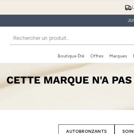
L
JU
Boutique Été
Offres
Marques
AUTOBRONZANTS
SOIN