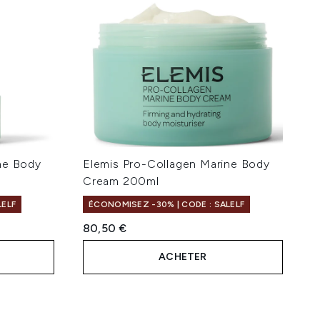
ne Body
Elemis Pro-Collagen Marine Body
Cream 200ml
LELF
ÉCONOMISEZ -30% | CODE : SALELF
80,50 €
ACHETER