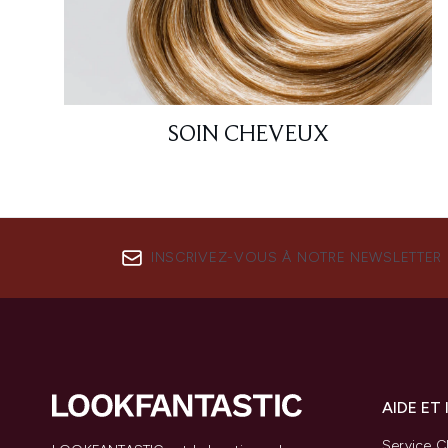
SOIN CHEVEUX
INSCRIVEZ-VOUS À NOTRE NEWSLETTER
AIDE ET
Service Cl