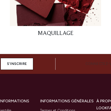
MAQUILLAGE
S'INSCRIRE
CONNECTEZ-
 INFORMATIONS
INFORMATIONS GÉNÉRALES
À PROP
LOOKF
ientèle
Termes et Conditions