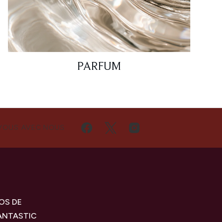
PARFUM
VOUS AVEC NOUS
OS DE
ANTASTIC