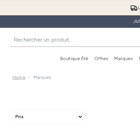
L
JU
Boutique Été
Offres
Marques
Home
Marques
Prix