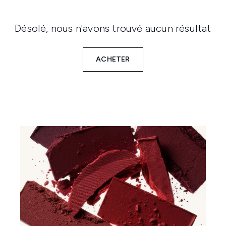
Désolé, nous n'avons trouvé aucun résultat
ACHETER