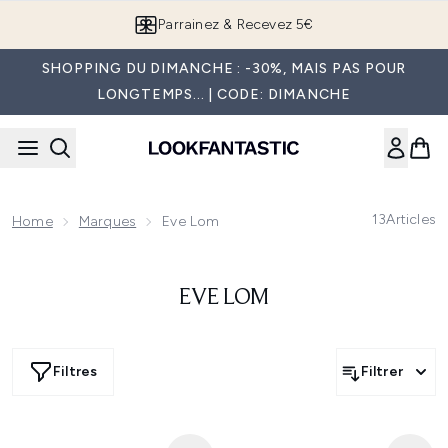
Passer au contenu principal
Parrainez & Recevez 5€
SHOPPING DU DIMANCHE : -30%, MAIS PAS POUR
LONGTEMPS... | CODE: DIMANCHE
13
Articles
Home
Marques
Eve Lom
EVE LOM
Filtres
Filtrer