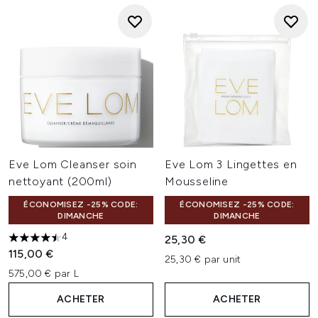
Eve Lom Cleanser soin
Eve Lom 3 Lingettes en
nettoyant (200ml)
Mousseline
ÉCONOMISEZ -25% CODE:
ÉCONOMISEZ -25% CODE:
DIMANCHE
DIMANCHE
4
25,30 €
4.5 étoiles sur un maximum de 5
115,00 €
25,30 € par unit
575,00 € par L
ACHETER
ACHETER