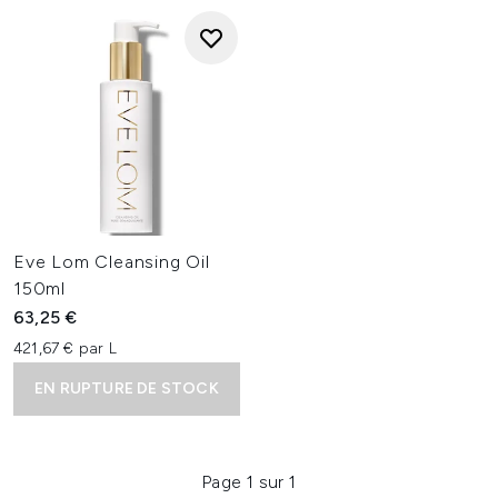
Eve Lom Cleansing Oil
150ml
63,25 €
421,67 € par L
EN RUPTURE DE STOCK
Page 1 sur 1