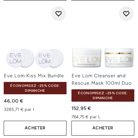
Eve Lom Kiss Mix Bundle
Eve Lom Cleanser and
Rescue Mask 100ml Duo
ÉCONOMISEZ -25% CODE:
DIMANCHE
ÉCONOMISEZ -25% CODE:
DIMANCHE
46,00 €
152,95 €
3285,71 € par l
764,75 € par L
ACHETER
ACHETER