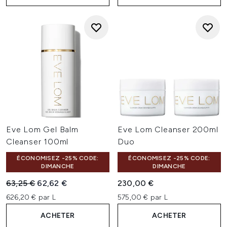
Eve Lom Gel Balm
Eve Lom Cleanser 200ml
Cleanser 100ml
Duo
ÉCONOMISEZ -25% CODE:
ÉCONOMISEZ -25% CODE:
DIMANCHE
DIMANCHE
Prix de vente :
Prix ​​actuel :
63,25 €
62,62 €
230,00 €
626,20 € par L
575,00 € par L
ACHETER
ACHETER