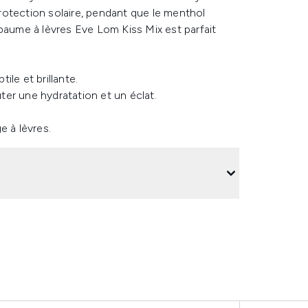
otection solaire, pendant que le menthol
ce baume à lèvres Eve Lom Kiss Mix est parfait
ile et brillante.
ter une hydratation et un éclat.
e à lèvres.