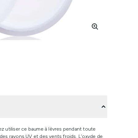
ez utiliser ce baume à lèvres pendant toute
 des rayons UV et des vents froids. L’oxyde de