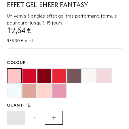
EFFET GEL-SHEER FANTASY
Un vernis à ongles effet gel très performant, formulé
pour durer jusqu'à 15 jours.
12,64 €
936,30 € par L
COLOUR :
QUANTITÉ: