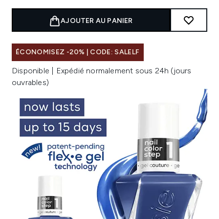
AJOUTER AU PANIER
ÉCONOMISEZ -20% | CODE: SALELF
Disponible | Expédié normalement sous 24h (jours
ouvrables)