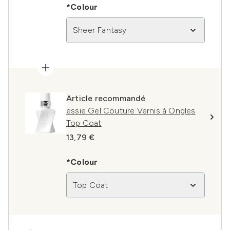
*Colour
Sheer Fantasy
Article recommandé
essie Gel Couture Vernis à Ongles
Top Coat
13,79 €
*Colour
Top Coat