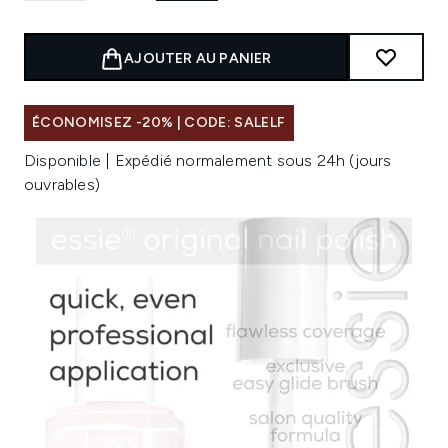
AJOUTER AU PANIER
ÉCONOMISEZ -20% | CODE: SALELF
Disponible | Expédié normalement sous 24h (jours
ouvrables)