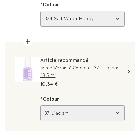
*Colour
374 Salt Water Happy
Article recommandé
essie Vernis à Ongles - 37 Lilacism
13,5 ml
10,34 €
*Colour
37 Lilacism