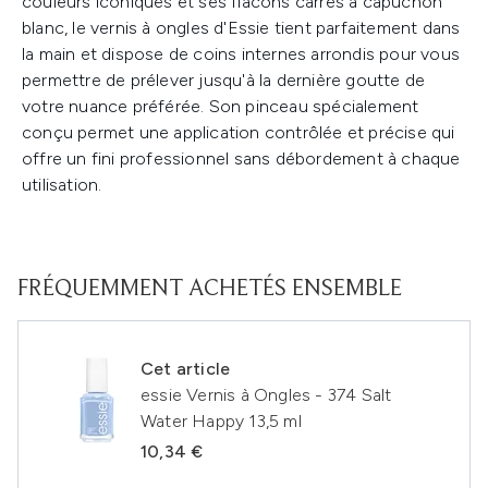
couleurs iconiques et ses flacons carrés à capuchon
blanc, le vernis à ongles d'Essie tient parfaitement dans
la main et dispose de coins internes arrondis pour vous
permettre de prélever jusqu'à la dernière goutte de
votre nuance préférée. Son pinceau spécialement
conçu permet une application contrôlée et précise qui
offre un fini professionnel sans débordement à chaque
utilisation.
FRÉQUEMMENT ACHETÉS ENSEMBLE
Cet article
essie Vernis à Ongles - 374 Salt
Water Happy 13,5 ml
10,34 €