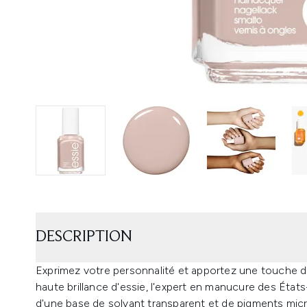
DESCRIPTION
Exprimez votre personnalité et apportez une touche de
haute brillance d'essie, l'expert en manucure des Éta
d'une base de solvant transparent et de pigments mi