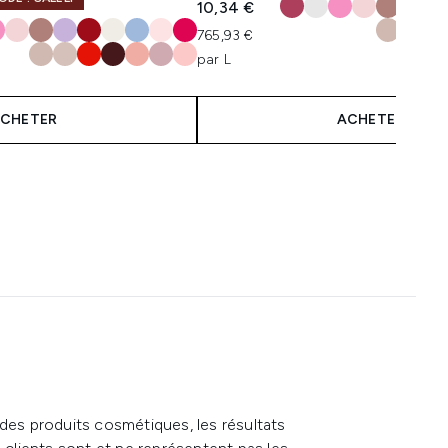
10,34 €
765,93 €
par L
CHETER
ACHETER
 des produits cosmétiques, les résultats