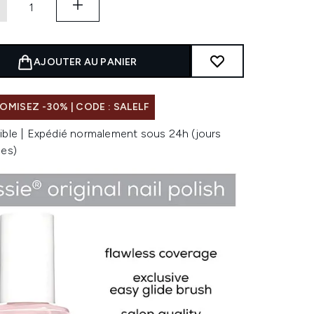
AJOUTER AU PANIER
MISEZ -30% | CODE : SALELF
ible | Expédié normalement sous 24h (jours
les)