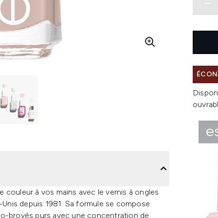
ÉCONO
Dispon
ouvrab
 couleur à vos mains avec le vernis à ongles
ts-Unis depuis 1981. Sa formule se compose
cro-broyés purs avec une concentration de