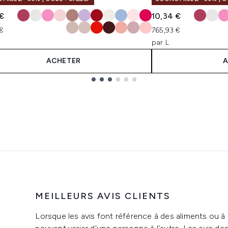
 €
10,34 €
 €
765,93 €
par L
ACHETER
A
MEILLEURS AVIS CLIENTS
Lorsque les avis font référence à des aliments ou à