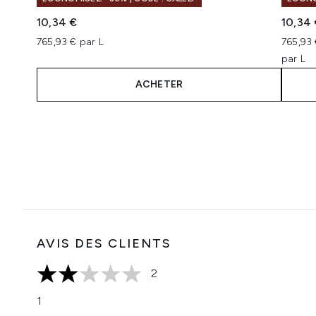
10,34 €
10,34
765,93 € par L
765,93
par L
ACHETER
Showing slide 1
AVIS DES CLIENTS
2
2 étoiles sur un maximum de 5
1