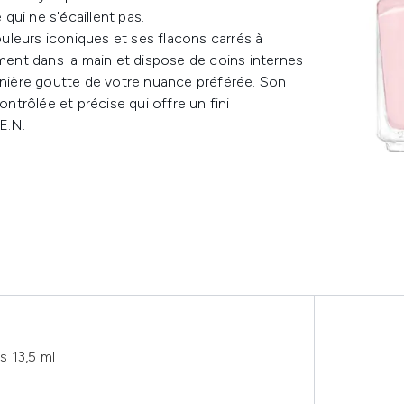
ui ne s'écaillent pas.
uleurs iconiques et ses flacons carrés à
ement dans la main et dispose de coins internes
ernière goutte de votre nuance préférée. Son
trôlée et précise qui offre un fini
E.N.
s 13,5 ml