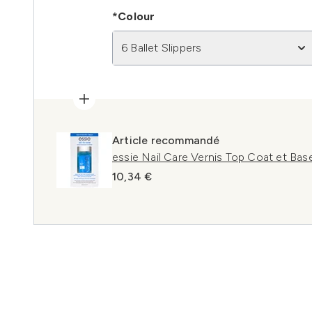
*Colour
6 Ballet Slippers
Article recommandé
essie Nail Care Vernis Top Coat et Bas
10,34 €