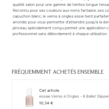
qualité salon pour une gamme de teintes longue tenue q
Reconnu pour ses couleurs aux noms fantaisie, ses co
capuchon blanc, le vernis à ongles essie tient parfait
arrondis pour vous permettre d’atteindre jusqu’à la d
pinceau spécialement conçu permet une application con
professionnel sans débordement à chaque utilisation. 
FRÉQUEMMENT ACHETÉS ENSEMBLE
Cet article
essaie Vernis à Ongles - 6 Ballet Slipper
10,34 €