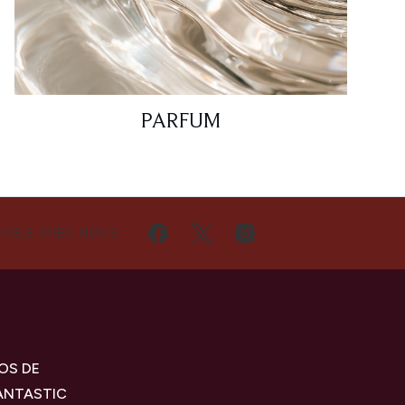
PARFUM
VOUS AVEC NOUS
OS DE
ANTASTIC