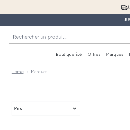
L
JU
Boutique Été
Offres
Marques
Home
Marques
Prix