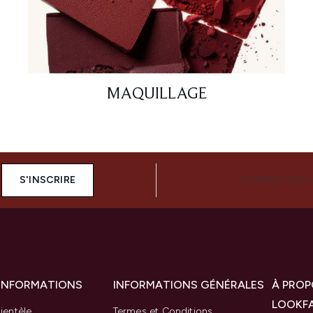
MAQUILLAGE
S'INSCRIRE
CONNECTEZ-
 INFORMATIONS
INFORMATIONS GÉNÉRALES
À PROP
LOOKF
ientèle
Termes et Conditions