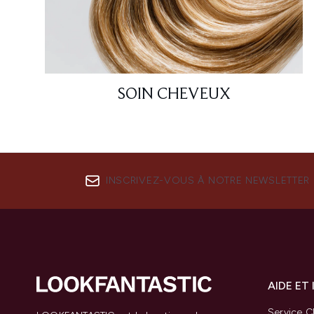
SOIN CHEVEUX
INSCRIVEZ-VOUS À NOTRE NEWSLETTER
AIDE ET
Service Cl