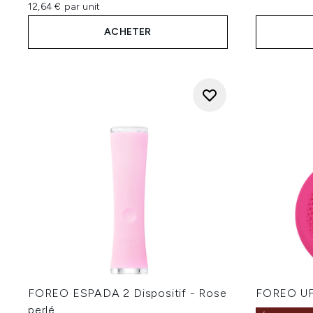
12,64 € par unit
ACHETER
FOREO ESPADA 2 Dispositif - Rose
FOREO UFO
perlé