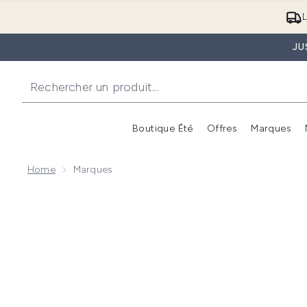
L
JU
Boutique Été
Offres
Marques
Home
Marques