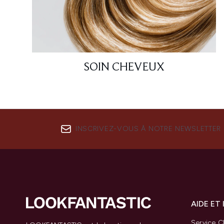
SOIN CHEVEUX
INSCRIVEZ-VOUS À NOTRE NEWSLETTER
AIDE ET
Service Cl