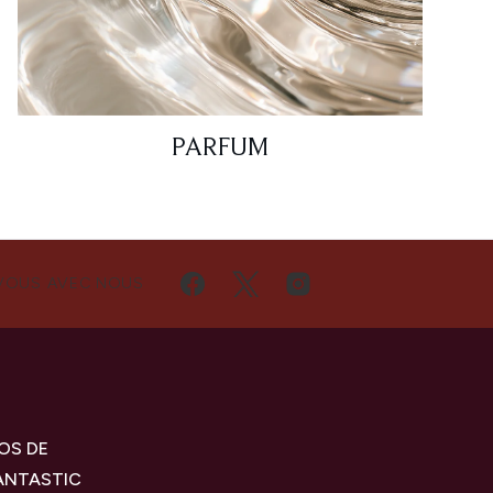
PARFUM
VOUS AVEC NOUS
OS DE
ANTASTIC