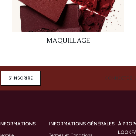
MAQUILLAGE
S'INSCRIRE
CONNECTEZ-
 INFORMATIONS
INFORMATIONS GÉNÉRALES
À PROP
LOOKF
ientèle
Termes et Conditions