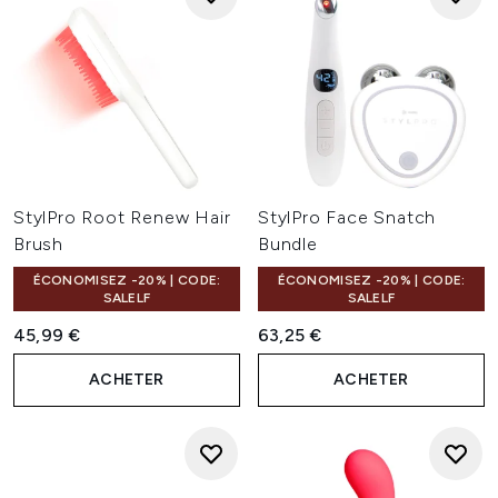
StylPro Root Renew Hair
StylPro Face Snatch
Brush
Bundle
ÉCONOMISEZ -20% | CODE:
ÉCONOMISEZ -20% | CODE:
SALELF
SALELF
45,99 €
63,25 €
ACHETER
ACHETER