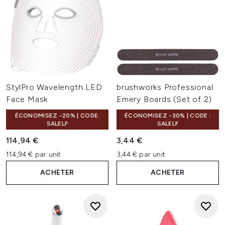
StylPro Wavelength LED
brushworks Professional
Face Mask
Emery Boards (Set of 2)
ÉCONOMISEZ -20% | CODE:
ÉCONOMISEZ -30% | CODE :
SALELF
SALELF
114,94 €
3,44 €
114,94 € par unit
3,44 € par unit
ACHETER
ACHETER