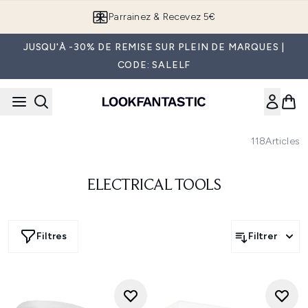
Passer au contenu principal
Parrainez & Recevez 5€
JUSQU'À -30% DE REMISE SUR PLEIN DE MARQUES |
CODE: SALELF
118
Articles
ELECTRICAL TOOLS
Filtres
Filtrer