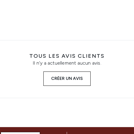
TOUS LES AVIS CLIENTS
Il n'y a actuellement aucun avis.
CRÉER UN AVIS