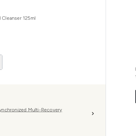
 Cleanser 125ml
ynchronized Multi-Recovery