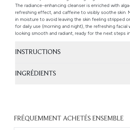
The radiance-enhancing cleanser is enriched with alga
refreshing effect, and caffeine to visibly soothe skin.
in moisture to avoid leaving the skin feeling stripped
for daily use (morning and night), the refreshing facial
looking smooth and radiant, ready for the next steps in 
INSTRUCTIONS
INGRÉDIENTS
FRÉQUEMMENT ACHETÉS ENSEMBLE