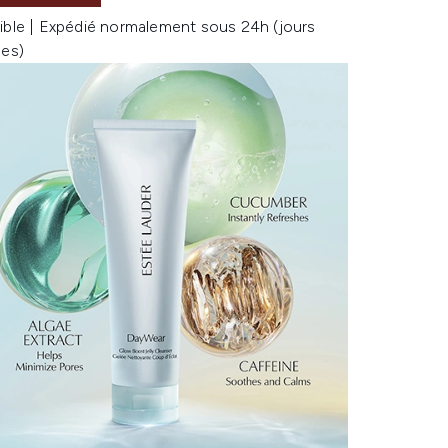
ible | Expédié normalement sous 24h (jours
les)