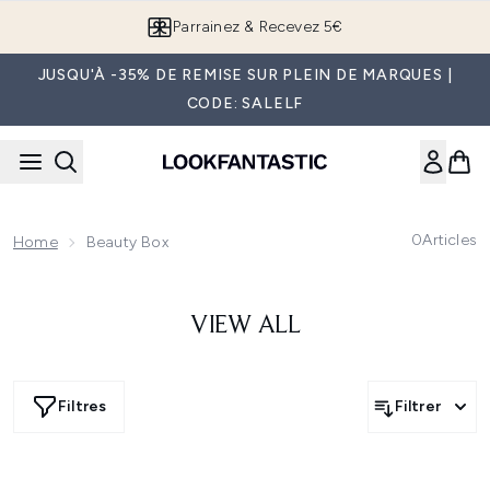
Passer au contenu principal
Parrainez & Recevez 5€
JUSQU'À -35% DE REMISE SUR PLEIN DE MARQUES |
CODE: SALELF
0
Articles
Home
Beauty Box
VIEW ALL
Filtres
Filtrer