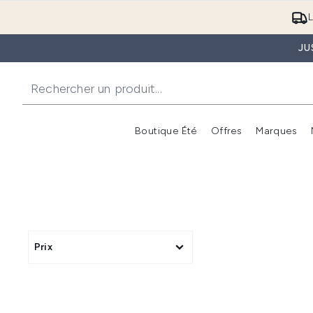
L
JU
Boutique Été
Offres
Marques
Prix