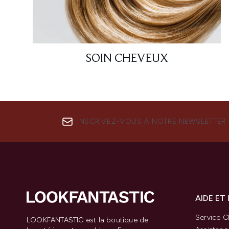
SOIN CHEVEUX
INSCRIVEZ-VOUS À NOTRE NEWSLETTER
AIDE ET
Service Cl
LOOKFANTASTIC est la boutique de