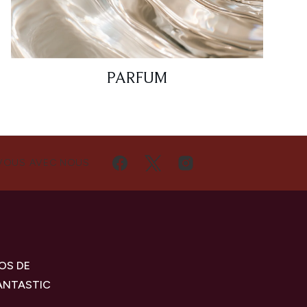
PARFUM
VOUS AVEC NOUS
OS DE
ANTASTIC