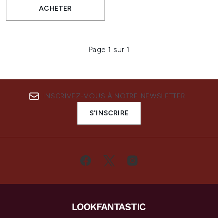
ACHETER
Page 1 sur 1
INSCRIVEZ-VOUS À NOTRE NEWSLETTER
S'INSCRIRE