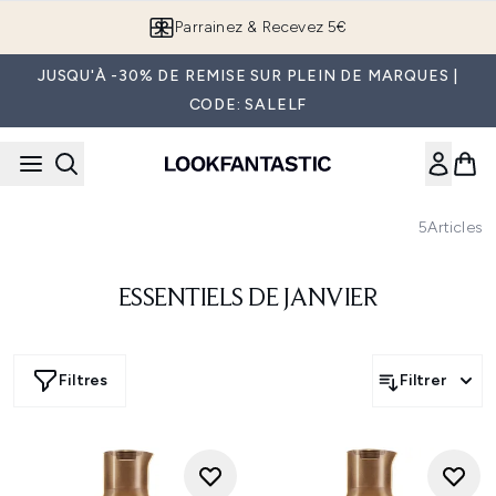
Passer au contenu principal
Parrainez & Recevez 5€
JUSQU'À -30% DE REMISE SUR PLEIN DE MARQUES |
CODE: SALELF
5
Articles
ESSENTIELS DE JANVIER
Filtres
Filtrer