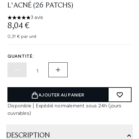
L'ACNÉ (26 PATCHS)
3 avis
5 étoiles sur un maximum de 5
8,04 €
0,31 € par unit
QUANTITÉ:
AJOUTER AU PANIER
Disponible | Expédié normalement sous 24h (jours
ouvrables)
DESCRIPTION