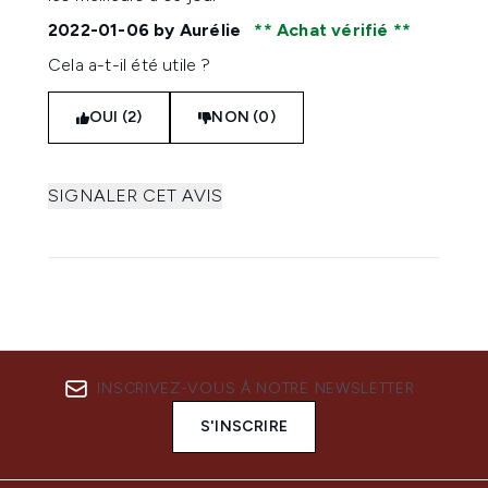
2022-01-06
by Aurélie
Achat vérifié
Cela a-t-il été utile ?
OUI (2)
NON (0)
SIGNALER CET AVIS
INSCRIVEZ-VOUS À NOTRE NEWSLETTER
S'INSCRIRE