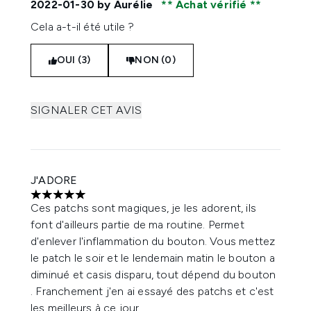
2022-01-30
by Aurélie
Achat vérifié
Cela a-t-il été utile ?
OUI (3)
NON (0)
SIGNALER CET AVIS
J'ADORE
5 étoiles sur un maximum de 5
Ces patchs sont magiques, je les adorent, ils
font d'ailleurs partie de ma routine. Permet
d'enlever l'inflammation du bouton. Vous mettez
le patch le soir et le lendemain matin le bouton a
diminué et casis disparu, tout dépend du bouton
. Franchement j'en ai essayé des patchs et c'est
les meilleurs à ce jour