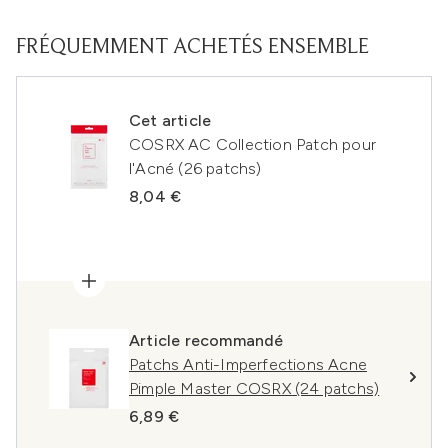
FRÉQUEMMENT ACHETÉS ENSEMBLE
Cet article
COSRX AC Collection Patch pour
l'Acné (26 patchs)
8,04 €
Article recommandé
Patchs Anti-Imperfections Acne
Pimple Master COSRX (24 patchs)
6,89 €