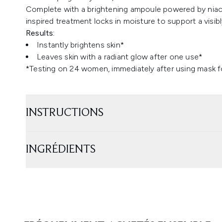
Complete with a brightening ampoule powered by niac
inspired treatment locks in moisture to support a visi
Results:
Instantly brightens skin*
Leaves skin with a radiant glow after one use*
*Testing on 24 women, immediately after using mask 
INSTRUCTIONS
INGRÉDIENTS