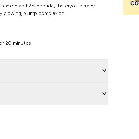
inamide and 2% peptide, the cryo-therapy
bly glowing, plump complexion.
for 20 minutes