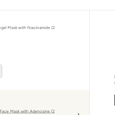
ogel Mask with Niacinamide (2
 Face Mask with Adenosine (2