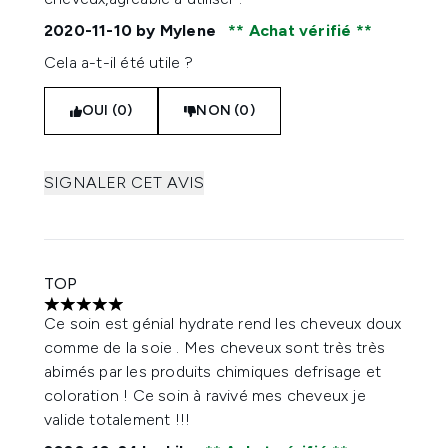
2020-11-10
by Mylene
Achat vérifié
Cela a-t-il été utile ?
OUI (0)
NON (0)
SIGNALER CET AVIS
TOP
5 étoiles sur un maximum de 5
Ce soin est génial hydrate rend les cheveux doux
comme de la soie . Mes cheveux sont très très
abimés par les produits chimiques defrisage et
coloration ! Ce soin à ravivé mes cheveux je
valide totalement !!!