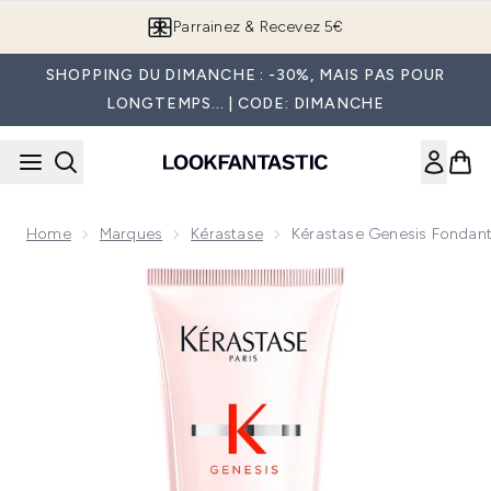
Passer au contenu principal
Parrainez & Recevez 5€
SHOPPING DU DIMANCHE : -30%, MAIS PAS POUR
LONGTEMPS... | CODE: DIMANCHE
Home
Marques
Kérastase
Kérastase Genesis Fondan
Now showing image 1 Kérastase Genesis Fondant Renforça