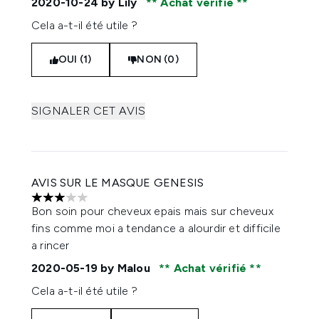
2020-10-24
by Lily
Achat vérifié
Cela a-t-il été utile ?
OUI (1)
NON (0)
SIGNALER CET AVIS
AVIS SUR LE MASQUE GENESIS
3 étoiles sur un maximum de 5
Bon soin pour cheveux epais mais sur cheveux
fins comme moi a tendance a alourdir et difficile
a rincer
2020-05-19
by Malou
Achat vérifié
Cela a-t-il été utile ?