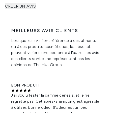
CRÉER UN AVIS
MEILLEURS AVIS CLIENTS
Lorsque les avis font référence à des aliments
ou à des produits cosmétiques, les résultats
peuvent varier d'une personne à l'autre. Les avis
des clients sont et ne représentent pas les
opinions de The Hut Group.
BON PRODUIT
5 étoiles sur un maximum de 5
J'ai voulu tester la gamme genesis, et je ne
regrette pas. Cet après-shampoing est agréable
à utiliser, bonne odeur (l'odeur est un peu