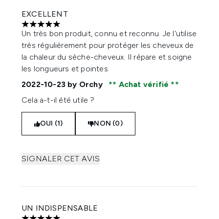
EXCELLENT
5 étoiles sur un maximum de 5
Un très bon produit, connu et reconnu. Je l'utilise
très régulièrement pour protéger les cheveux de
la chaleur du sèche-cheveux. Il répare et soigne
les longueurs et pointes.
2022-10-23
by Orchy
Achat vérifié
Cela a-t-il été utile ?
OUI (1)
NON (0)
SIGNALER CET AVIS
UN INDISPENSABLE