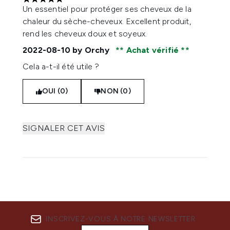
5 étoiles sur un maximum de 5
Un essentiel pour protéger ses cheveux de la
chaleur du sèche-cheveux. Excellent produit,
rend les cheveux doux et soyeux.
2022-08-10
by Orchy
Achat vérifié
Cela a-t-il été utile ?
OUI (0)
NON (0)
SIGNALER CET AVIS
INSCRIVEZ-VOUS À NOTRE NEWSLETTER