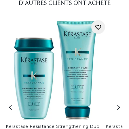
D'AUTRES CLIENTS ONT ACHETÉ
Kérastase Resistance Strengthening Duo
Kérastase