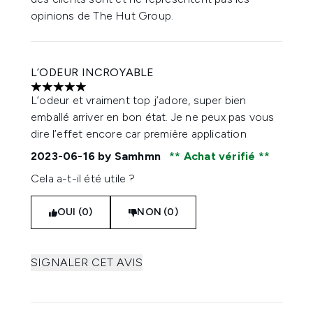
opinions de The Hut Group.
L’ODEUR INCROYABLE
5 étoiles sur un maximum de 5
L’odeur et vraiment top j’adore, super bien
emballé arriver en bon état. Je ne peux pas vous
dire l’effet encore car première application
2023-06-16
by Samhmn
Achat vérifié
Cela a-t-il été utile ?
OUI (0)
NON (0)
SIGNALER CET AVIS