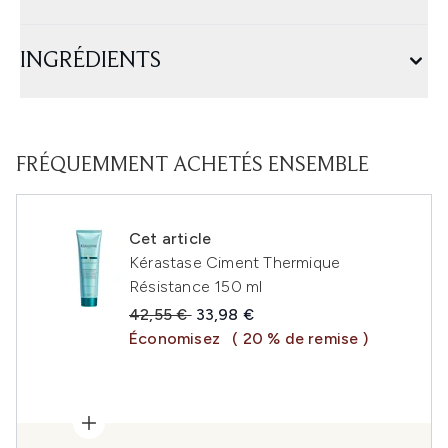
INGRÉDIENTS
FRÉQUEMMENT ACHETÉS ENSEMBLE
Cet article
Kérastase Ciment Thermique
Résistance 150 ml
Prix de vente :
Prix ​​actuel :
42,55 €
33,98 €
Économisez
( 20 % de remise )