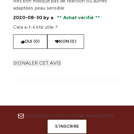
très bon masque pas de réaction ou autres
adaptées peau sensible
2020-08-30
by a
Achat vérifié
Cela a-t-il été utile ?
OUI (0)
NON (0)
SIGNALER CET AVIS
INSCRIVEZ-VOUS À NOTRE NEWSLETTER
S'INSCRIRE