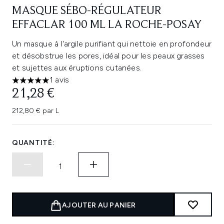
MASQUE SÉBO-RÉGULATEUR
EFFACLAR 100 ML LA ROCHE-POSAY
Un masque à l'argile purifiant qui nettoie en profondeur
et désobstrue les pores, idéal pour les peaux grasses
et sujettes aux éruptions cutanées.
1 avis
5 étoiles sur un maximum de 5
21,28 €
212,80 € par L
QUANTITÉ:
AJOUTER AU PANIER