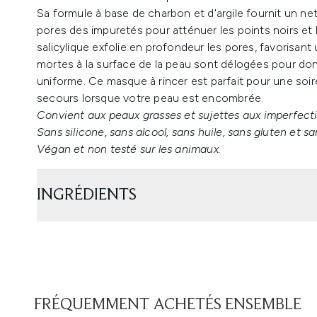
Sa formule à base de charbon et d'argile fournit un ne
pores des impuretés pour atténuer les points noirs et l
salicylique exfolie en profondeur les pores, favorisant un
mortes à la surface de la peau sont délogées pour donn
uniforme. Ce masque à rincer est parfait pour une so
secours lorsque votre peau est encombrée.
Convient aux peaux grasses et sujettes aux imperfecti
Sans silicone, sans alcool, sans huile, sans gluten et sa
Végan et non testé sur les animaux.
INGRÉDIENTS
FRÉQUEMMENT ACHETÉS ENSEMBLE