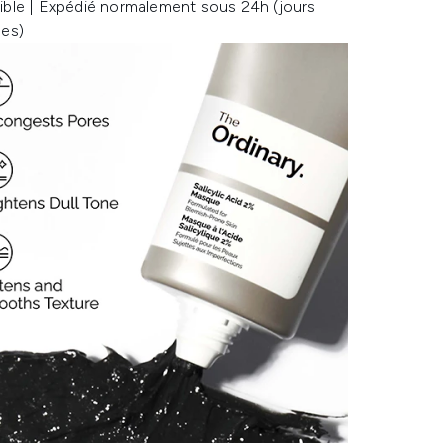
ible | Expédié normalement sous 24h (jours
les)