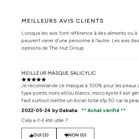
MEILLEURS AVIS CLIENTS
Lorsque les avis font référence à des aliments ou à
peuvent varier d'une personne à l'autre. Les avis de
opinions de The Hut Group.
MEILLEUR MASQUE SALICYLIC
5 étoiles sur un maximum de 5
Je recommande ce masque à 100% pour les peaux a
type points noirs et/ou blancs, micro kyste il est géni
faut surtout mettre un écran total sfp 50 car la peau
2022-05-24
by Dabaha
Achat vérifié
Cela a-t-il été utile ?
OUI (3)
NON (0)