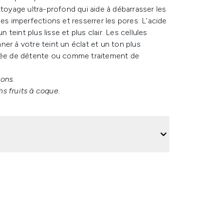
ttoyage ultra-profond qui aide à débarrasser les
es imperfections et resserrer les pores. L'acide
 teint plus lisse et plus clair. Les cellules
er à votre teint un éclat et un ton plus
irée de détente ou comme traitement de
ons.
ns fruits à coque.