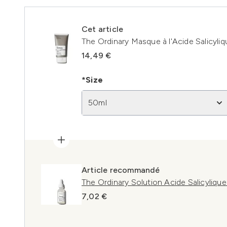
Cet article
The Ordinary Masque à l'Acide Salicyli
14,49 €
*Size
50ml
Article recommandé
The Ordinary Solution Acide Salicyliqu
7,02 €