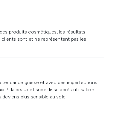
 des produits cosmétiques, les résultats
s clients sont et ne représentent pas les
 tendance grasse et avec des imperfections
al !! la peaux et super lisse après utilisation.
 deviens plus sensible au soleil