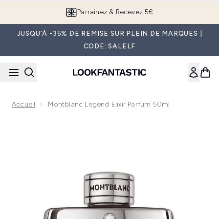
Passer au contenu principal
Parrainez & Recevez 5€
JUSQU'À -35% DE REMISE SUR PLEIN DE MARQUES |
CODE: SALELF
Accueil
Montblanc Legend Elixir Parfum 50ml
Now showing image 1 Montblanc Legend Elixir Parfum 50ml