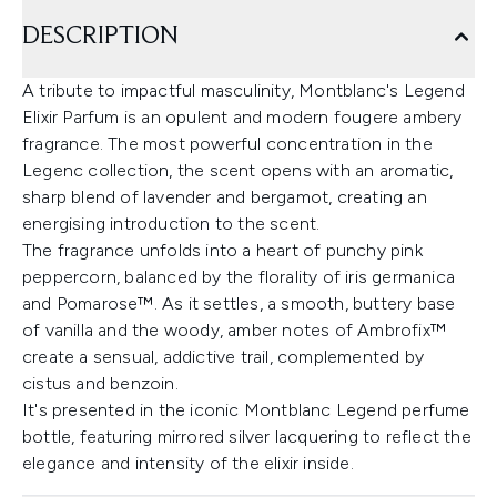
DESCRIPTION
A tribute to impactful masculinity, Montblanc's Legend
Elixir Parfum is an opulent and modern fougere ambery
fragrance. The most powerful concentration in the
Legenc collection, the scent opens with an aromatic,
sharp blend of lavender and bergamot, creating an
energising introduction to the scent.
The fragrance unfolds into a heart of punchy pink
peppercorn, balanced by the florality of iris germanica
and Pomarose™. As it settles, a smooth, buttery base
of vanilla and the woody, amber notes of Ambrofix™
create a sensual, addictive trail, complemented by
cistus and benzoin.
It's presented in the iconic Montblanc Legend perfume
bottle, featuring mirrored silver lacquering to reflect the
elegance and intensity of the elixir inside.