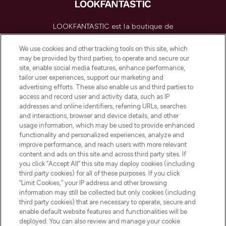
LOOKFANTASTIC est la boutique de
beauté incontournable en Europe,
proposant les meilleurs produits de soins
We use cookies and other tracking tools on this site, which
de la peau, des cheveux et de maquillage
may be provided by third parties, to operate and secure our
de plus de 200 marques prestigieuses.
site, enable social media features, enhance performance,
Faites vos achats en ligne ou via
tailor user experiences, support our marketing and
l’application, avec la livraison offerte dès
advertising efforts. These also enable us and third parties to
access and record user and activity data, such as IP
55€ d'achat.
addresses and online identifiers, referring URLs, searches
and interactions, browser and device details, and other
Consentement aux cookies
usage information, which may be used to provide enhanced
Do Not Sell or Share My Personal
functionality and personalized experiences, analyze and
Information
improve performance, and reach users with more relevant
content and ads on this site and across third party sites. If
you click “Accept All” this site may deploy cookies (including
AIDE ET INFORMATIONS
third party cookies) for all of these purposes. If you click
“Limit Cookies,” your IP address and other browsing
information may still be collected but only cookies (including
INFORMATIONS GÉNÉRALES
third party cookies) that are necessary to operate, secure and
enable default website features and functionalities will be
deployed. You can also review and manage your cookie
À PROPOS DE LOOKFANTASTIC