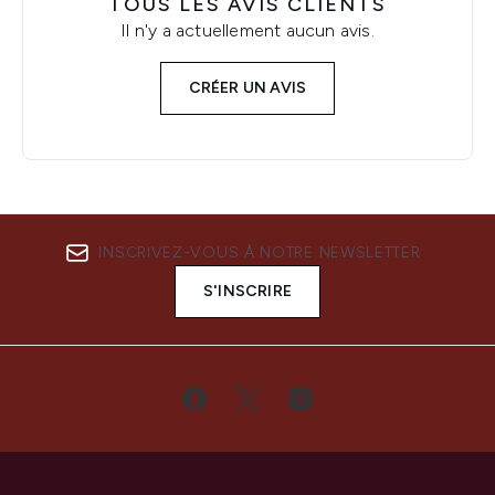
TOUS LES AVIS CLIENTS
Il n'y a actuellement aucun avis.
CRÉER UN AVIS
INSCRIVEZ-VOUS À NOTRE NEWSLETTER
S'INSCRIRE