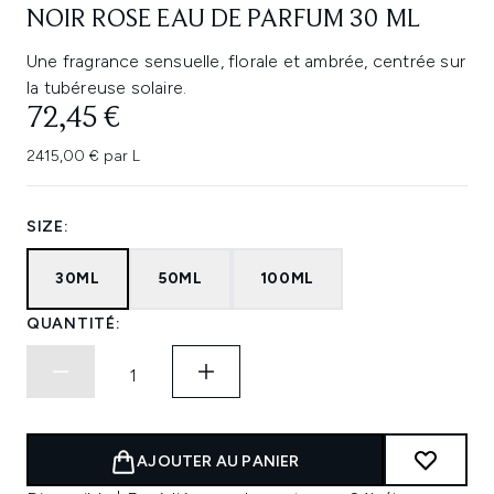
NOIR ROSE EAU DE PARFUM 30 ML
Une fragrance sensuelle, florale et ambrée, centrée sur
la tubéreuse solaire.
72,45 €
2415,00 € par L
SIZE:
30ML
50ML
100ML
QUANTITÉ:
AJOUTER AU PANIER