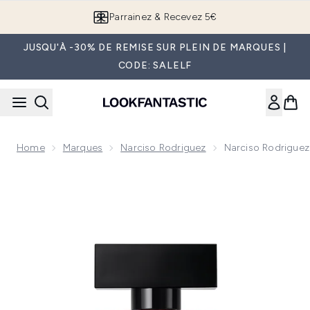
Passer au contenu principal
Parrainez & Recevez 5€
JUSQU'À -30% DE REMISE SUR PLEIN DE MARQUES |
CODE: SALELF
Home
Marques
Narciso Rodriguez
Narciso Rodriguez
Now showing image 1 Narciso Rodriguez for Her Musc Noir 