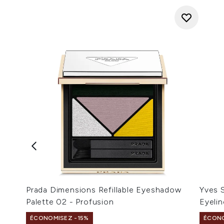
Prada Dimensions Refillable Eyeshadow
Yves S
Palette 02 - Profusion
Eyelin
ÉCONOMISEZ -15%
ÉCONO