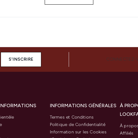
S'INSCRIRE
CONNECTEZ-
 INFORMATIONS
INFORMATIONS GÉNÉRALES
À PROP
LOOKF
ientèle
Termes et Conditions
e
Politique de Confidentialité
À propo
Information sur les Cookies
Affiliés