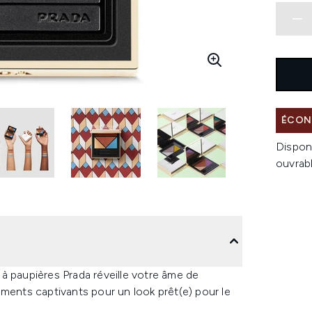
ÉCON
Dispon
ouvrab
s à paupières Prada réveille votre âme de
gments captivants pour un look prêt(e) pour le