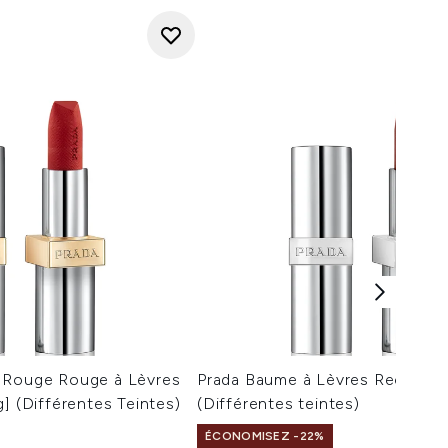
 Rouge Rouge à Lèvres
Prada Baume à Lèvres Rechargea
] (Différentes Teintes)
(Différentes teintes)
ÉCONOMISEZ -22%