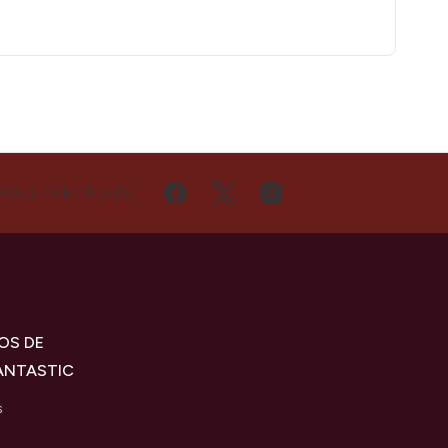
VOUS AVEC NOUS
OS DE
ANTASTIC
s