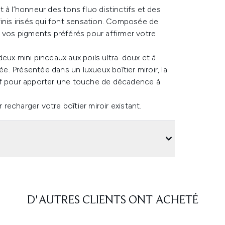
 à l’honneur des tons fluo distinctifs et des
finis irisés qui font sensation. Composée de
z vos pigments préférés pour affirmer votre
eux mini pinceaux aux poils ultra-doux et à
. Présentée dans un luxueux boîtier miroir, la
ef pour apporter une touche de décadence à
 recharger votre boîtier miroir existant.
D'AUTRES CLIENTS ONT ACHETÉ