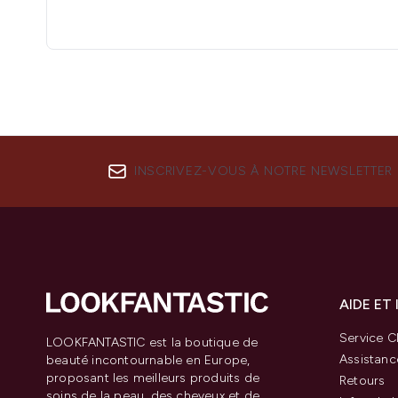
INSCRIVEZ-VOUS À NOTRE NEWSLETTER
AIDE ET
Service Cl
LOOKFANTASTIC est la boutique de
Assistanc
beauté incontournable en Europe,
proposant les meilleurs produits de
Retours
soins de la peau, des cheveux et de