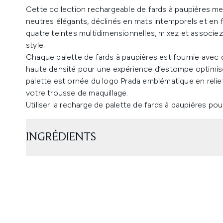
Cette collection rechargeable de fards à paupières met
neutres élégants, déclinés en mats intemporels et en 
quatre teintes multidimensionnelles, mixez et associe
style.
Chaque palette de fards à paupières est fournie avec d
haute densité pour une expérience d’estompe optimisée
palette est ornée du logo Prada emblématique en reli
votre trousse de maquillage.
Utiliser la recharge de palette de fards à paupières pour
INGRÉDIENTS