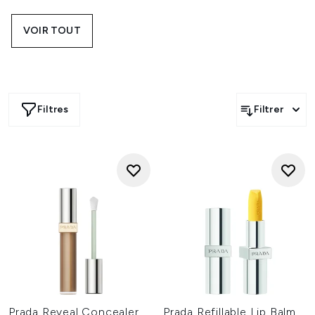
sophistiquées, pensés pour équilibrer l’art du défilé et le
quotidien.
VOIR TOUT
Le fond de teint Reveal Skin Foundation offre un fini
lumineux et respirant qui optimise l’apparence du teint et
de la texture de peau. Associé à la base Refine Primer et à
la poudre Reset Powder, ce trio crée un résultat
impeccable et longue tenue qui suit naturellement les
Filtres
Filtrer
mouvements de la peau. Les baumes et rouges à lèvres
mats Prada associent soin et couleur intense pour des
lèvres hydratées et sublimées à chaque application.
Pour les yeux, les palettes rechargeables Dimensions
Eyeshadow Palettes dévoilent des harmonies
architecturales et des finis polyvalents, tandis que le
mascara Pradascope apporte longueur et volume sans
paquets. Eyeliners crémeux et illuminateurs viennent
parfaire le look avec une touche moderne et lumineuse.
Pensés dans une démarche plus durable, de nombreux
produits Prada sont rechargeables, mêlant design avant-
gardiste et packagings luxueux conçus pour être
conservés et exposés. Des textures aux nuances, chaque
formule reflète l’esthétique emblématique de la maison :
intelligente, audacieuse et sophistiquée.
Prada Reveal Concealer
Prada Refillable Lip Balm