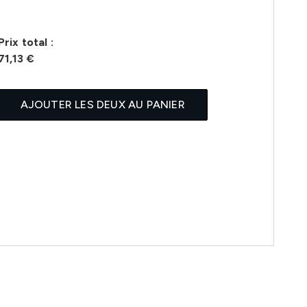
Prix ​​total :
71,13 €
AJOUTER LES DEUX AU PANIER