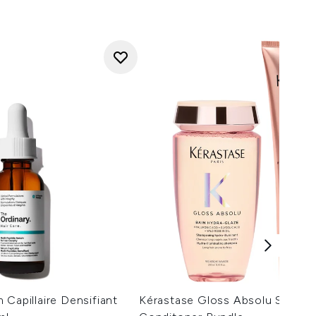
 Capillaire Densifiant
Kérastase Gloss Absolu Shamp