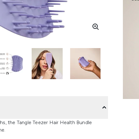
gths, the Tangle Teezer Hair Health Bundle
me.