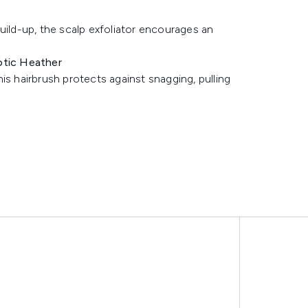
uild-up, the scalp exfoliator encourages an
otic Heather
is hairbrush protects against snagging, pulling