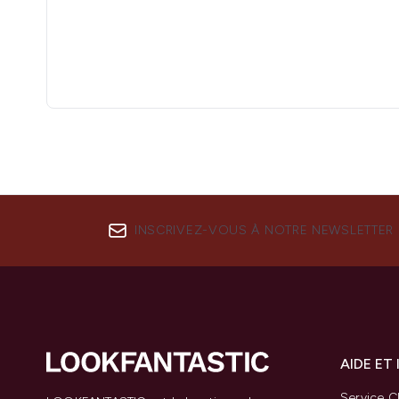
INSCRIVEZ-VOUS À NOTRE NEWSLETTER
AIDE ET
Service Cl