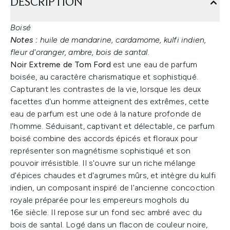
DESCRIPTION
Boisé
Notes :
huile de mandarine, cardamome, kulfi indien,
fleur d'oranger, ambre, bois de santal.
Noir Extreme de Tom Ford
est une eau de parfum
boisée, au caractère charismatique et sophistiqué.
Capturant les contrastes de la vie, lorsque les deux
facettes d'un homme atteignent des extrêmes, cette
eau de parfum est une ode à la nature profonde de
l'homme. Séduisant, captivant et délectable, ce parfum
boisé combine des accords épicés et floraux pour
représenter son magnétisme sophistiqué et son
pouvoir irrésistible. Il s'ouvre sur un riche mélange
d'épices chaudes et d'agrumes mûrs, et intègre du kulfi
indien, un composant inspiré de l'ancienne concoction
royale préparée pour les empereurs moghols du
16e siècle. Il repose sur un fond sec ambré avec du
bois de santal. Logé dans un flacon de couleur noire,