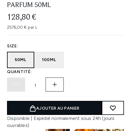
PARFUM 50ML
128,80 €
2576,00 € par L
SIZE:
50ML
100ML
QUANTITÉ:
AJOUTER AU PANIER
Disponible | Expédié normalement sous 24h (jours
ouvrables)