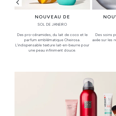
NOUVEAU DE
NOU
SOL DE JANEIRO
Des pro-céramides, du lait de coco et le
Des soins p
parfum emblématique Cheirosa.
axée sur les 
L'indispensable texture lait-en-beurre pour
une peau infiniment douce.
Showing slide 1