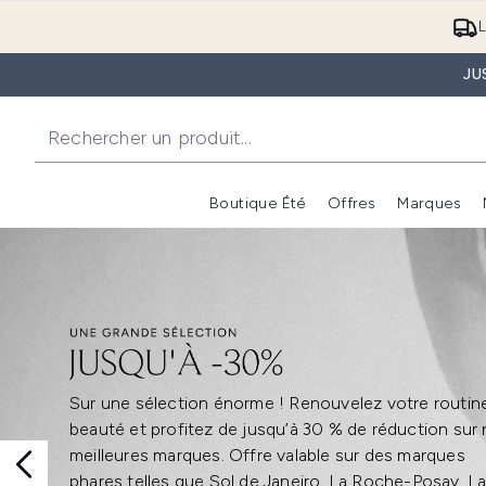
L
JU
Boutique Été
Offres
Marques
Sur une sélection énorme ! Renouvelez votre routin
beauté et profitez de jusqu’à 30 % de réduction sur
meilleures marques. Offre valable sur des marques
phares telles que Sol de Janeiro, La Roche-Posay, L