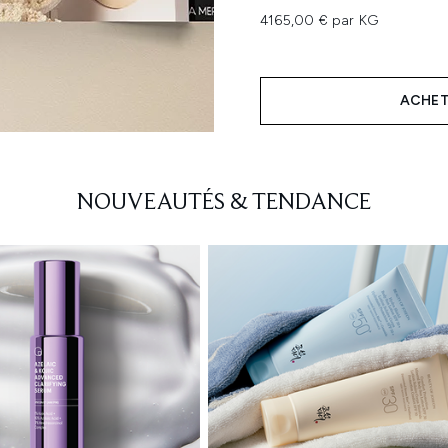
4165,00 € par KG
ACHET
Showing slide 1
NOUVEAUTÉS & TENDANCE