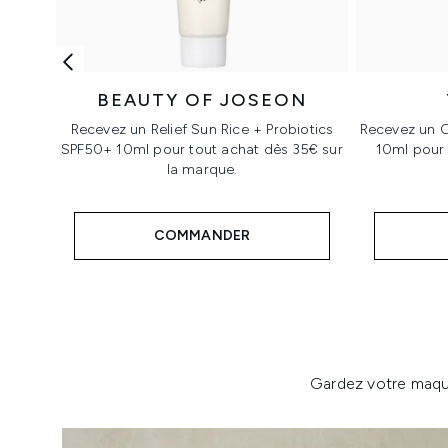
BEAUTY OF JOSEON
Recevez un Relief Sun Rice + Probiotics
Recevez un 
SPF50+ 10ml pour tout achat dès 35€ sur
10ml pour 
la marque.
COMMANDER
Showing slide 1
Gardez votre maquil