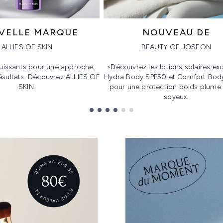
VELLE MARQUE
NOUVEAU DE
ALLIES OF SKIN
BEAUTY OF JOSEON
uissants pour une approche
>Découvrez les lotions solaires exc
résultats. Découvrez ALLIES OF
Hydra Body SPF50 et Comfort Bod
SKIN.
pour une protection poids plume a
soyeux.