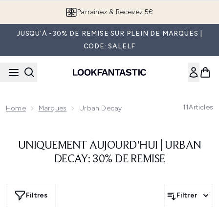
Passer au contenu principal
Parrainez & Recevez 5€
JUSQU'À -30% DE REMISE SUR PLEIN DE MARQUES |
CODE: SALELF
11
Articles
Home
Marques
Urban Decay
UNIQUEMENT AUJOURD'HUI | URBAN
DECAY: 30% DE REMISE
Filtres
Filtrer