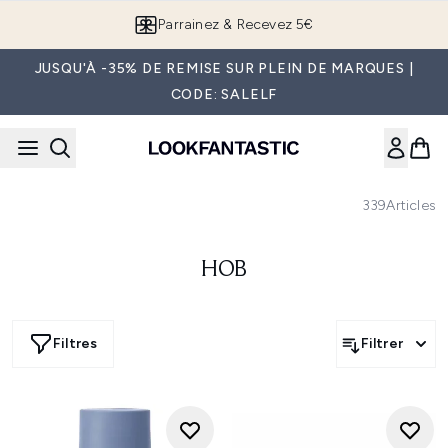
Passer au contenu principal
Parrainez & Recevez 5€
JUSQU'À -35% DE REMISE SUR PLEIN DE MARQUES |
CODE: SALELF
339
Articles
HOB
Filtres
Filtrer