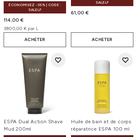
SALELF
ÉCONOMISEZ -35% | CODE :
SALELF
61,00 €
114,00 €
3800,00 € par L
ACHETER
ACHETER
ESPA Dual Action Shave
Huile de bain et de corps
Mud 200ml
réparatrice ESPA 100 ml