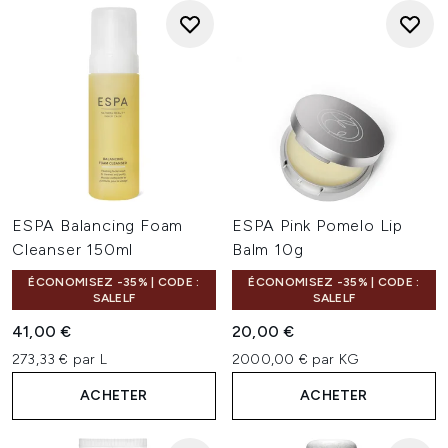
ESPA Balancing Foam
ESPA Pink Pomelo Lip
Cleanser 150ml
Balm 10g
ÉCONOMISEZ -35% | CODE :
ÉCONOMISEZ -35% | CODE :
SALELF
SALELF
41,00 €
20,00 €
273,33 € par L
2000,00 € par KG
ACHETER
ACHETER