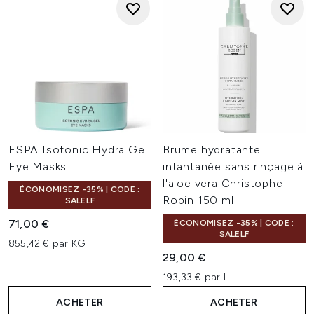
ESPA Isotonic Hydra Gel
Brume hydratante
Eye Masks
intantanée sans rinçage à
l'aloe vera Christophe
ÉCONOMISEZ -35% | CODE :
Robin 150 ml
SALELF
71,00 €
ÉCONOMISEZ -35% | CODE :
SALELF
855,42 € par KG
29,00 €
193,33 € par L
ACHETER
ACHETER