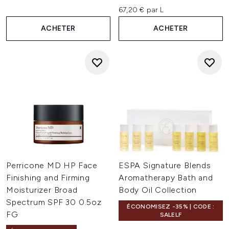
67,20 € par L
ACHETER
ACHETER
Perricone MD HP Face
ESPA Signature Blends
Finishing and Firming
Aromatherapy Bath and
Moisturizer Broad
Body Oil Collection
Spectrum SPF 30 0.5oz
ÉCONOMISEZ -35% | CODE :
FG
SALELF