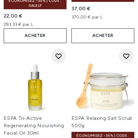
ÉCONOMISEZ -35% | CODE :
SALELF
37,00 €
22,00 €
370,00 € par L
293,33 € par L
ACHETER
ACHETER
ESPA Tri-Active
ESPA Relaxing Salt Scrub
Regenerating Nourishing
500g
Facial Oil 30ml
ÉCONOMISEZ -35% | CODE :