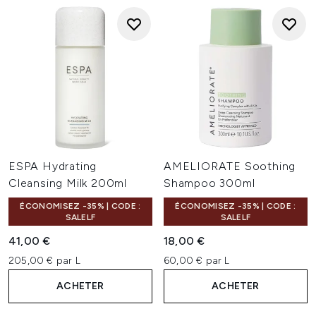
ESPA Hydrating
AMELIORATE Soothing
Cleansing Milk 200ml
Shampoo 300ml
ÉCONOMISEZ -35% | CODE :
ÉCONOMISEZ -35% | CODE :
SALELF
SALELF
41,00 €
18,00 €
205,00 € par L
60,00 € par L
ACHETER
ACHETER