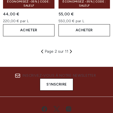
ÉCONOMISEZ -35% | CODE :
ÉCONOMISEZ -35% | CODE :
SALELF
SALELF
44,00 €
55,00 €
220,00 € par L
550,00 € par L
ACHETER
ACHETER
Page 2 sur 11
INSCRIVEZ-VOUS À NOTRE NEWSLETTER
S'INSCRIRE