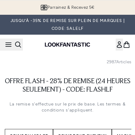
Passer au contenu principal
Parrainez & Recevez 5€
JUSQU'À -35% DE REMISE SUR PLEIN DE MARQUES |
CODE: SALELF
2987
Articles
OFFRE FLASH - 28% DE REMISE (24 HEURES
SEULEMENT) - CODE: FLASHLF
La remise s'effectue sur le prix de base. Les termes &
conditions s'appliquent.