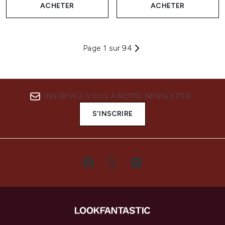
ACHETER
ACHETER
Page 1 sur 94
INSCRIVEZ-VOUS À NOTRE NEWSLETTER
S'INSCRIRE