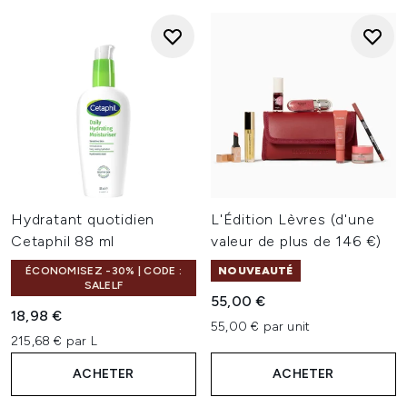
Hydratant quotidien
L'Édition Lèvres (d'une
Cetaphil 88 ml
valeur de plus de 146 €)
ÉCONOMISEZ -30% | CODE :
NOUVEAUTÉ
SALELF
55,00 €
18,98 €
55,00 € par unit
215,68 € par L
ACHETER
ACHETER