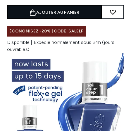
AJOUTER AU PANIER
ÉCONOMISEZ -20% | CODE: SALELF
Disponible | Expédié normalement sous 24h (jours
ouvrables)