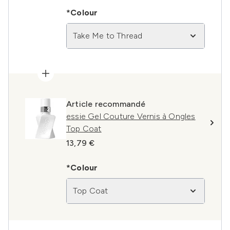
*Colour
Take Me to Thread
Article recommandé
essie Gel Couture Vernis à Ongles
Top Coat
13,79 €
*Colour
Top Coat