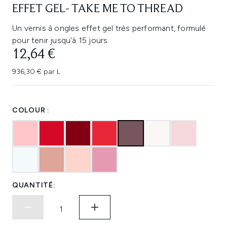
EFFET GEL- TAKE ME TO THREAD
Un vernis à ongles effet gel très performant, formulé
pour tenir jusqu'à 15 jours.
12,64 €
936,30 € par L
COLOUR :
QUANTITÉ: